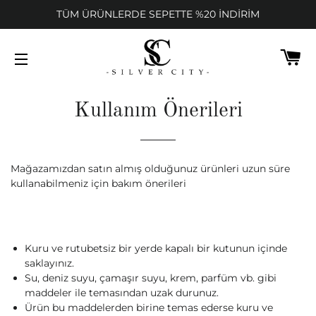
TÜM ÜRÜNLERDE SEPETTE %20 İNDİRİM
SE
SITEDE GEZINME
Kullanım Önerileri
Mağazamızdan satın almış olduğunuz ürünleri uzun süre
kullanabilmeniz için bakım önerileri
Kuru ve rutubetsiz bir yerde kapalı bir kutunun içinde
saklayınız.
Su, deniz suyu, çamaşır suyu, krem, parfüm vb. gibi
maddeler ile temasından uzak durunuz.
Ürün bu maddelerden birine temas ederse kuru ve