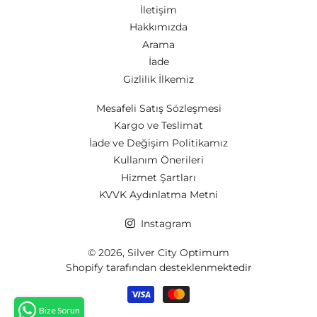
İletişim
Hakkımızda
Arama
İade
Gizlilik İlkemiz
Mesafeli Satış Sözleşmesi
Kargo ve Teslimat
İade ve Değişim Politikamız
Kullanım Önerileri
Hizmet Şartları
KVVK Aydınlatma Metni
Instagram
© 2026,
Silver City Optimum
Shopify tarafından desteklenmektedir
Ödeme
yöntemleri
Bize Sorun