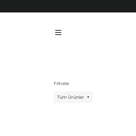
SITEDE GEZINME
Filtrele: