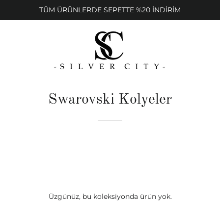
TÜM ÜRÜNLERDE SEPETTE %20 İNDİRİM
Swarovski Kolyeler
Üzgünüz, bu koleksiyonda ürün yok.