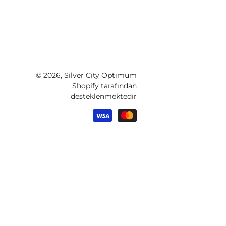
© 2026,
Silver City Optimum
Shopify tarafından
desteklenmektedir
Ödeme
yöntemleri